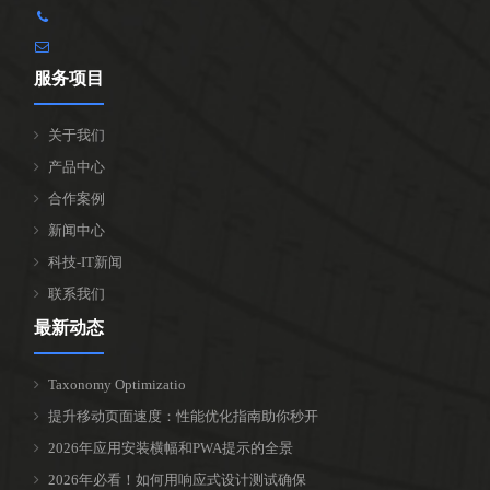
服务项目
关于我们
产品中心
合作案例
新闻中心
科技-IT新闻
联系我们
最新动态
Taxonomy Optimizatio
提升移动页面速度：性能优化指南助你秒开
2026年应用安装横幅和PWA提示的全景
2026年必看！如何用响应式设计测试确保