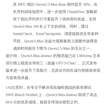
其 MFU 相比 Qwen2.5-Max-Base 相对提升 30%。在
长序列训练场景中，进一步使用 ChunkFlow 策略获
得了相比序列并行方案提升 3 倍的吞吐收益，支持
Qwen3-Max 1M 长上下文的训练。同时，通过
SanityCheck、EasyCheckpoint、调度链路优化等多种
手段，Qwen3-Max 在超大规模集群上因硬件故障造
成的时间损失下降为 Qwen2.5-Max 的五分之一。
据介绍，Qwen3-Max-Instruct 的预览版已在 LMArena 文本
排行榜上稳居全球前三（超越 GPT-5-Chat）。正式发布
版本进一步提升了其能力，尤其在代码生成与智能体表现
方面表现卓越。
1AI注意到，在专注于解决现实编程挑战的基准测试
SWE-Bench Verified 上，Qwen3-Max-Instruct 取得了高达
69.6 分的优异成绩，稳居全球顶尖模型之列。