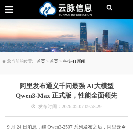
阿里发布通义千问最强 AI
您当前的位置:
首页
>
首页
>
科技-IT新闻
阿里发布通义千问最强 AI大模型
Qwen3-Max 正式版，性能全面领先
发布时间：2026-05-07 09:58:29
9 月 24 日消息，继 Qwen3-2507 系列发布之后，阿里云今