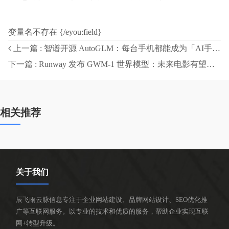
变量名不存在 {/eyou:field}
上一篇 : 智谱开源 AutoGLM：每台手机都能成为「AI手机」
下一篇 : Runway 发布 GWM-1 世界模型：未来电影有望靠 AI“算”出来
相关推荐
关于我们
辰飞雨云脉信息专注于企业网站建设、品牌网站设计、SEO优化推
广等互联网服务。以专业的技术和优质的服务，帮助企业实现互联
网+转型升级。