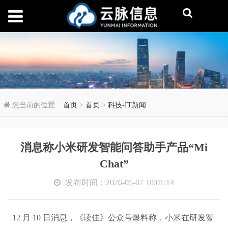
消息称小米研发智能问答助手
您当前的位置:
首页
>
首页
>
科技-IT新闻
消息称小米研发智能问答助手产品“Mi
Chat”
发布时间：2026-05-07 10:01:14
12 月 10 日消息，《读佳》公众号爆料称，小米在研发智