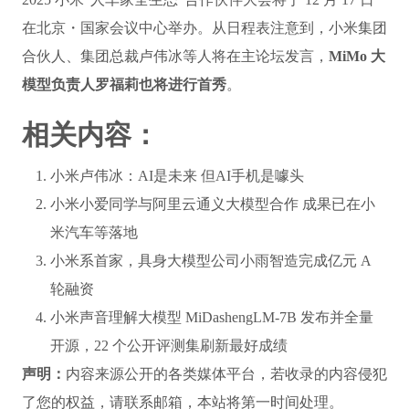
在北京・国家会议中心举办。从日程表注意到，小米集团
合伙人、集团总裁卢伟冰等人将在主论坛发言，
MiMo 大
模型负责人罗福莉也将进行首秀
。
相关内容：
小米卢伟冰：AI是未来 但AI手机是噱头
小米小爱同学与阿里云通义大模型合作 成果已在小
米汽车等落地
小米系首家，具身大模型公司小雨智造完成亿元 A
轮融资
小米声音理解大模型 MiDashengLM-7B 发布并全量
开源，22 个公开评测集刷新最好成绩
声明：
内容来源公开的各类媒体平台，若收录的内容侵犯
了您的权益，请联系邮箱，本站将第一时间处理。