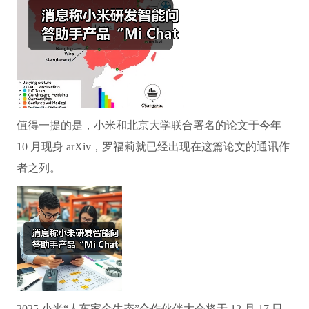
值得一提的是，小米和北京大学联合署名的论文于今年
10 月现身 arXiv，罗福莉就已经出现在这篇论文的通讯作
者之列。
2025 小米“人车家全生态”合作伙伴大会将于 12 月 17 日