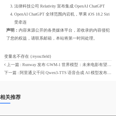
法律科技公司 Relativity 宣布集成 OpenAI ChatGPT
OpenAI ChatGPT 全球范围内宕机，苹果 iOS 18.2 Siri
受牵连
声明：
内容来源公开的各类媒体平台，若收录的内容侵犯
了您的权益，请联系邮箱，本站将第一时间处理。
变量名不存在 {/eyou:field}
上一篇 : Runway 发布 GWM-1 世界模型：未来电影有望靠 AI“算”出来
下一篇 : 阿里通义千问 Qwen3-TTS 语音合成 AI 模型发布：超 49 种音色，支持多种方言
相关推荐