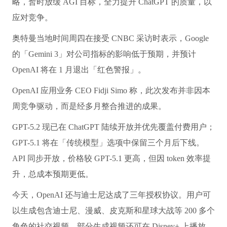
略，暂时放缓 AGI 目标，全力提升 ChatGPT 的质量，以
应对竞争。
奥特曼当地时间周四在接受 CNBC 采访时表示，Google
的「Gemini 3」对公司指标的影响低于预期，并预计
OpenAI 将在 1 月退出「红色警报」。
OpenAI 应用业务 CEO Fidji Simo 称，此次发布并非因本
周竞争驱动，而是经多月整合推进的成果。
GPT-5.2 现已在 ChatGPT 陆续开放并优先覆盖付费用户；
GPT-5.1 将在「传统模型」选项中保留三个月后下线。
API 同步开放，价格较 GPT-5.1 更高，但因 token 效率提
升，总成本预期更低。
今天，OpenAI 还与迪士尼达成了三年授权协议。用户可
以生成包含迪士尼、漫威、皮克斯和星球大战等 200 多个
角色的社交视频，部分生成视频还可在 Disney+ 上播放。