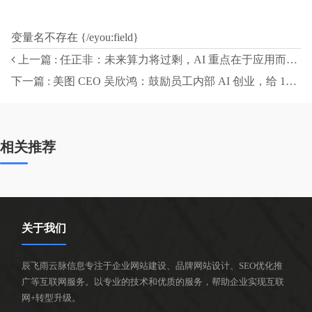
变量名不存在 {/eyou:field}
上一篇 : 任正非：未来算力将过剩，AI 重点在于应用而非发明
下一篇 : 美图 CEO 吴欣鸿：鼓励员工内部 AI 创业，给 1000 万元“风投”
相关推荐
关于我们
辰飞雨云脉信息专注于企业网站建设、品牌网站设计、SEO优化推
广等互联网服务。以专业的技术和优质的服务，帮助企业实现互联
网+转型升级。