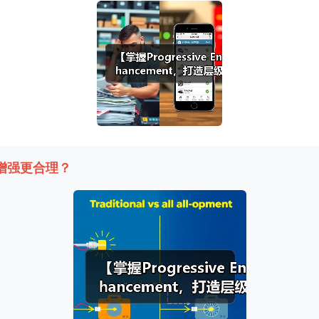
比渐进增强更合理？