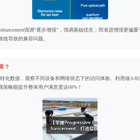
ve Enhancement强调“逐步增强”，强调基础优先；而渐进增强
路线导致的兼容问题。
果？
存和转化数据，观察不同设备和网络状态下的访问体验。利用做A/B
策略能提升整体用户满意度达68%！