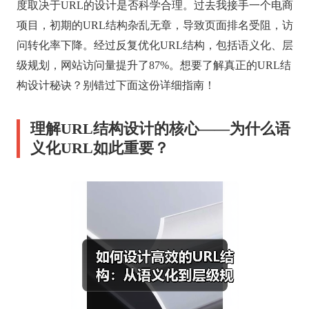
度取决于URL的设计是否科学合理。过去我接手一个电商
项目，初期的URL结构杂乱无章，导致页面排名受阻，访
问转化率下降。经过反复优化URL结构，包括语义化、层
级规划，网站访问量提升了87%。想要了解真正的URL结
构设计秘诀？别错过下面这份详细指南！
理解URL结构设计的核心——为什么语
义化URL如此重要？