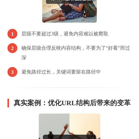
层级不要超过3级，避免内容难以被爬取
1
确保层级合理反映内容结构，不要为了“好看”而过
2
深
避免路径过长，关键词要留在路径中
3
真实案例：优化URL结构后带来的变革