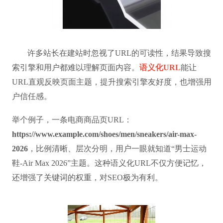
许多站长在建站时忽视了URL的可读性，结果导致搜
索引擎和用户都难以理解页面内容。
语义化URL
能让
URL直观反映页面主题，提升搜索引擎友好度，也增强用
户信任感。
举个例子，一条电商商品页URL：
https://www.example.com/shoes/men/sneakers/air-max-
2026
，比例清晰、层次分明，用户一眼就知道“男士运动
鞋-Air Max 2026”主题。这种语义化URL不仅方便记忆，
还增强了关键词的权重，对SEO极为有利。