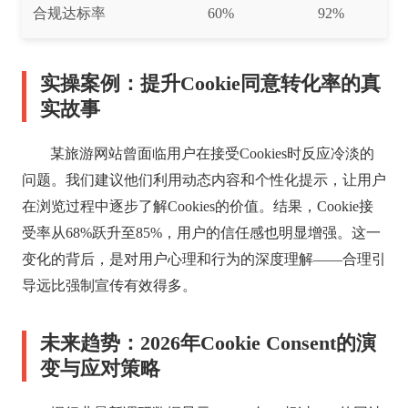
合规达标率
60%
92%
实操案例：提升Cookie同意转化率的真
实故事
某旅游网站曾面临用户在接受Cookies时反应冷淡的
问题。我们建议他们利用动态内容和个性化提示，让用户
在浏览过程中逐步了解Cookies的价值。结果，Cookie接
受率从68%跃升至85%，用户的信任感也明显增强。这一
变化的背后，是对用户心理和行为的深度理解——合理引
导远比强制宣传有效得多。
未来趋势：2026年Cookie Consent的演
变与应对策略