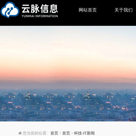
网站首页
关于我们
网页加载慢、用户流失、性
您当前的位置:
首页
>
首页
>
科技-IT新闻