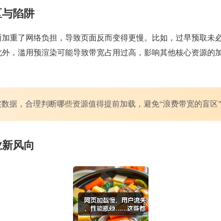
区与陷阱
反而加重了网络负担，导致页面反而变得更慢。比如，过早预取未
此外，滥用预渲染可能导致带宽占用过高，影响其他核心资源的
数据，合理判断哪些资源值得提前加载，避免“浪费带宽的盲区
业新风向