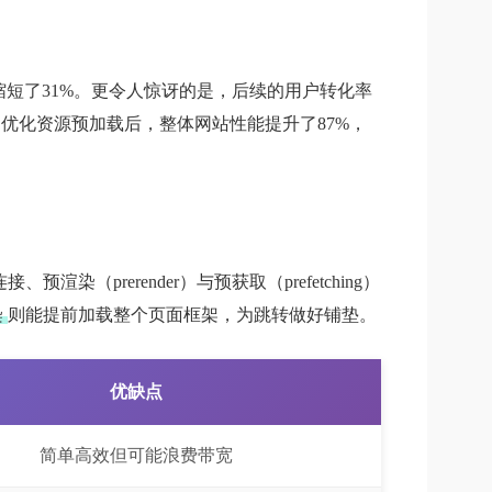
短了31%。更令人惊讶的是，后续的用户转化率
优化资源预加载后，整体网站性能提升了87%，
rerender）与预获取（prefetching）
染
则能提前加载整个页面框架，为跳转做好铺垫。
优缺点
简单高效但可能浪费带宽