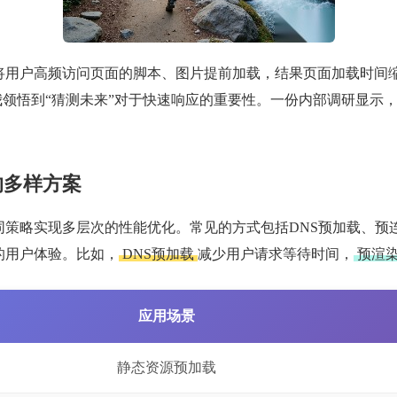
将用户高频访问页面的脚本、图片提前加载，结果页面加载时间缩
我领悟到“猜测未来”对于快速响应的重要性。一份内部调研显示，
的多样方案
现多层次的性能优化。常见的方式包括DNS预加载、预连接、预渲染（p
的用户体验。比如，
DNS预加载
减少用户请求等待时间，
预渲
应用场景
静态资源预加载