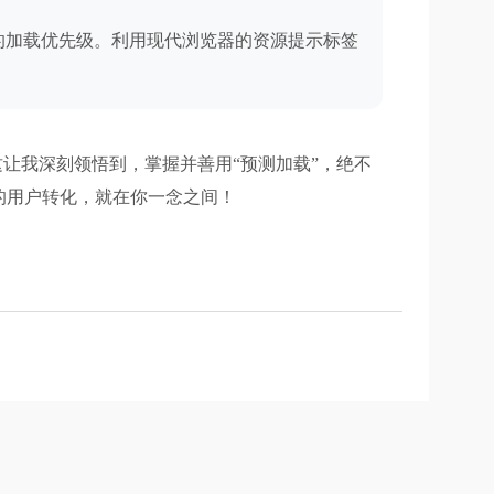
的加载优先级。利用现代浏览器的资源提示标签
让我深刻领悟到，掌握并善用“预测加载”，绝不
的用户转化，就在你一念之间！