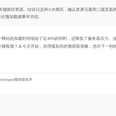
关键路径资源。结合日志和A/B测试，确认首屏元素和二级页面
，确保每次预加载都事半功倍。
网站的加载时间缩短了近40%的同时，还降低了服务器压力。这
卡顿瓶颈？从今天开始，合理规划你的预获取策略，也许下一秒
chniques预获取技术