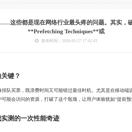
……这些都是现在网络行业最头疼的问题。其实，
**Prefetching Techniques**或
发布时间：2026-05-27 17:42:43
的关键？
像排队买票，既浪费时间又可能错过最佳时机。尤其是在移动端设
户可能会访问的资源，打破了这个瓶颈，让用户体验犹如“提前预
我实测的一次性能奇迹