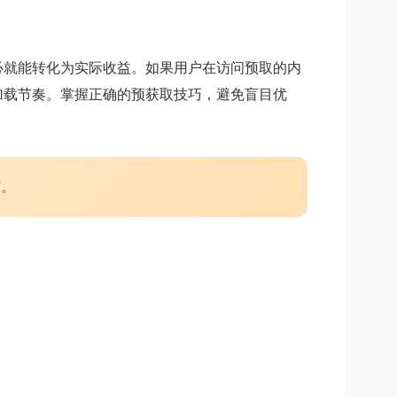
必就能转化为实际收益。如果用户在访问预取的内
加载节奏。掌握正确的预获取技巧，避免盲目优
”。