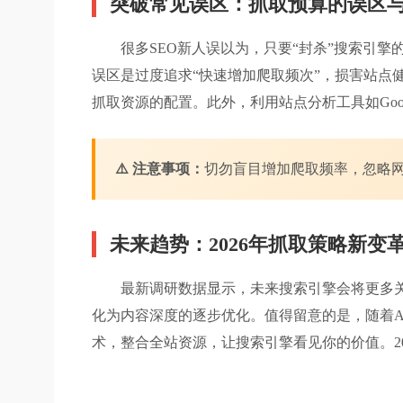
突破常见误区：抓取预算的误区
很多SEO新人误以为，只要“封杀”搜索引
误区是过度追求“快速增加爬取频次”，损害站点
抓取资源的配置。此外，利用站点分析工具如Google
⚠️ 注意事项：
切勿盲目增加爬取频率，忽略
未来趋势：2026年抓取策略新变
最新调研数据显示，未来搜索引擎会将更多关
化为内容深度的逐步优化。值得留意的是，随着
术，整合全站资源，让搜索引擎看见你的价值。2