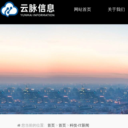
网站首页
关于我们
如何巧妙掌控 Crawl B
您当前的位置:
首页
>
首页
>
科技-IT新闻