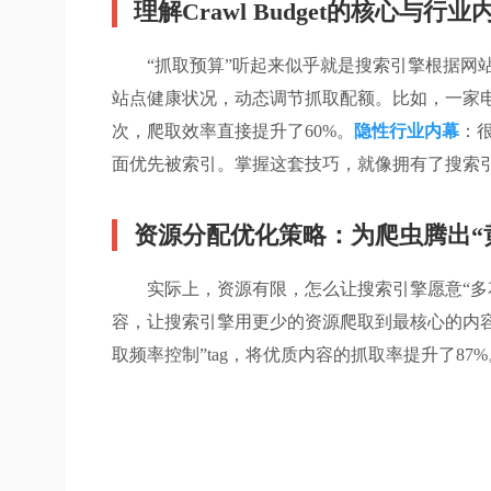
理解Crawl Budget的核心与行业
“抓取预算”听起来似乎就是搜索引擎根据网
站点健康状况，动态调节抓取配额。比如，一家电
次，爬取效率直接提升了60%。
隐性行业内幕
：
面优先被索引。掌握这套技巧，就像拥有了搜索引
资源分配优化策略：为爬虫腾出“
实际上，资源有限，怎么让搜索引擎愿意“
容，让搜索引擎用更少的资源爬取到最核心的内容。第
取频率控制”tag，将优质内容的抓取率提升了87%