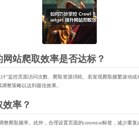
的网站爬取效率是否达标？
等工具中的“爬取统计”监控页面访问次数、爬取资源消耗。若发现爬取频
续调整策略以达到最佳效果。
取效率？
以及动态调整爬取频率。此外，合理设置页面的
canonical
标签，减少重复