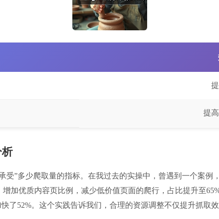
提
提高
分析
能承受”多少爬取量的指标。在我过去的实操中，曾遇到一个案例
增加优质内容页比例，减少低价值页面的爬行，占比提升至65
加快了52%。这个实践告诉我们，合理的资源调整不仅提升抓取