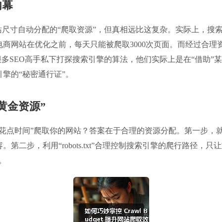
内幕
站尺寸自动分配的“爬取资源”，但真相远比这复杂。实际上，搜
商网站在优化之前，每天只能被爬取3000次页面。而经过合理资
很多SEO高手私下打探搜索引擎的算法，他们实际上是在“借助”
擎的“秘密通行证”。
黄金资源”
多花点时间”爬取你的网站？答案在于合理的资源分配。第一步，
二步，利用“robots.txt”合理控制搜索引擎的爬行路径，
。