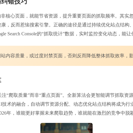
与纠错技巧
擎的非核心页面，就能节省资源，提升重要页面的抓取频率。其实
健康，反而惹恼搜索引擎。正确的途径是通过持续优化站点结构
 Search Console的“抓取统计”数据，实时监控变化动态
网站内容质量，或过度封禁页面，否则反而降低整体抓取效率，
革
注“爬取质量”而非“重点页面”。全新算法会更智能调节抓取资源
AI技术的融合，自动调节资源分配、动态优化站点结构将成为行
026年，谁能更好掌握未来爬取趋势，谁就能在激烈的竞争中脱