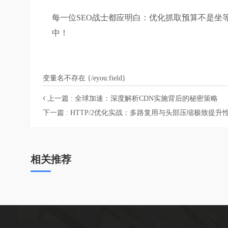
每一位SEO战士都应明白：优化抓取预算不是坐
中！
变量名不存在 {/eyou:field}
上一篇 : 全球加速：深度解析CDN实施背后的秘密策略
下一篇 : HTTP/2优化实战：多路复用与头部压缩极致提升
相关推荐