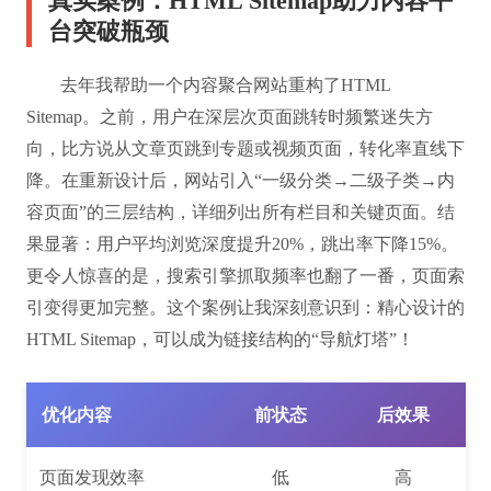
真实案例：HTML Sitemap助力内容平
台突破瓶颈
去年我帮助一个内容聚合网站重构了HTML
Sitemap。之前，用户在深层次页面跳转时频繁迷失方
向，比方说从文章页跳到专题或视频页面，转化率直线下
降。在重新设计后，网站引入“一级分类→二级子类→内
容页面”的三层结构，详细列出所有栏目和关键页面。结
果显著：用户平均浏览深度提升20%，跳出率下降15%。
更令人惊喜的是，搜索引擎抓取频率也翻了一番，页面索
引变得更加完整。这个案例让我深刻意识到：精心设计的
HTML Sitemap，可以成为链接结构的“导航灯塔”！
优化内容
前状态
后效果
页面发现效率
低
高