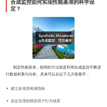
合成监控如何实现性能基准的科学设
定？
制定性能基准，聪明的方法就是利用合成监控不断进
行数据积累与分析。具体可以从以下几方面着手：
✦
建立多维度检测指标
✦
设定合理的模拟用户行为场景