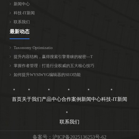
新闻中心
科技-IT新闻
联系我们
最新动态
Taxonomy Optimizatio
提升内容结构，赢得搜索引擎青睐的秘密—T
掌握作者管理：打造行业权威的五大核心技巧
如何提升WYSIWYG编辑器的SEO功能
首页
关于我们
产品中心
合作案例
新闻中心
科技-IT新闻
联系我们
备案号：
沪ICP备2025136253号-62