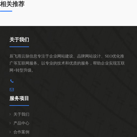
相关推荐
关于我们
辰飞雨云脉信息专注于企业网站建设、品牌网站设计、SEO优化推
广等互联网服务。以专业的技术和优质的服务，帮助企业实现互联
网+转型升级。
服务项目
关于我们
产品中心
合作案例