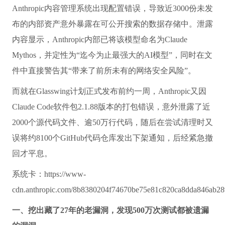
Anthropic内容管理系统出现配置错误，导致近3000份未发
布的内部资产意外暴露在可公开搜索的数据存储中。泄露
内容显示，Anthropic内部已将该模型命名为Claude
Mythos，并定性为“迄今为止最强大的AI模型”，同时在文
件中直接警告其“带来了前所未有的网络安全风险”。
而就在Glasswing计划正式发布前约一周，Anthropic又因
Claude Code软件包2.1.88版本的打包错误，意外泄露了近
2000个源代码文件、逾50万行代码，随后在尝试清理时又
误将约8100个GitHub代码仓库发出下架通知，后经紧急撤
回才平息。
系统卡：https://www-
cdn.anthropic.com/8b8380204f74670be75e81c820ca8dda846ab28
一、挖出藏了27年的老漏洞，发现500万次测试都被遗漏