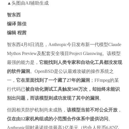
▲头图由AI辅助生成
智东西
编译 陈佳
编辑 程茜
智东西4月8日消息，Anthropic今日发布新一代模型Claude
Mythos Preview及配套安全项目Project Glasswing。该模型
最强的能力是，
它能找到人类专家和自动化工具都没发现
的软件漏洞
。OpenBSD是公认最难攻破的操作系统之
一，
它在里面找到了一个藏了27年的漏洞
；FFmpeg的某
行代码已
被自动化测试工具触发500万次，却始终未能识
别出问题，而该模型则成功发现了其中的漏洞
。
但因相关防护机制尚未成熟，
该模型当前不对公众开放
，
仅在由12家机构组成的小范围合作体系中提供访问
。
Anthropic同时承诺提供最高1亿美元（约合人民币6.87亿