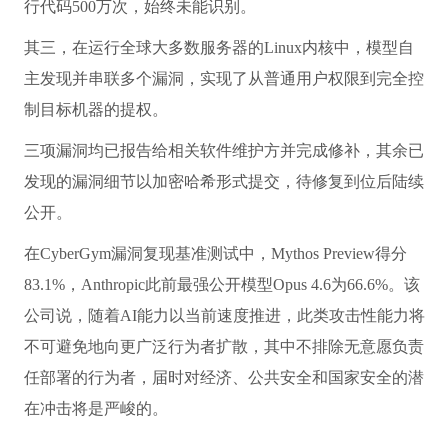
行代码500万次，始终未能识别。
其三，在运行全球大多数服务器的Linux内核中，模型自
主发现并串联多个漏洞，实现了从普通用户权限到完全控
制目标机器的提权。
三项漏洞均已报告给相关软件维护方并完成修补，其余已
发现的漏洞细节以加密哈希形式提交，待修复到位后陆续
公开。
在CyberGym漏洞复现基准测试中，Mythos Preview得分
83.1%，Anthropic此前最强公开模型Opus 4.6为66.6%。该
公司说，随着AI能力以当前速度推进，此类攻击性能力将
不可避免地向更广泛行为者扩散，其中不排除无意愿负责
任部署的行为者，届时对经济、公共安全和国家安全的潜
在冲击将是严峻的。