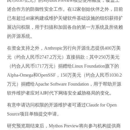
民币6.87亿元）的Mythos Preview模型使用额度，覆盖上
述合作方的防御性安全工作。在12家创始伙伴之外，目前
已有超过40家构建或维护关键软件基础设施的组织获得扩
展访问权限，用于扫描和加固各自的第一方系统及所依赖
的开源系统。
在资金支持之外，Anthropic另行向开源生态提供400万美
元（约合人民币2747.2万元）直接捐款：其中250万美元
（约合人民币1717万元）捐赠给Linux Foundation旗下的
Alpha-Omega和OpenSSF，150万美元（约合人民币1030.2
万元）捐赠给Apache Software Foundation，用于帮助开源
软件维护者应对AI时代下网络安全威胁格局的变化。
有意申请访问权限的开源维护者可通过Claude for Open
Source项目单独提交申请。
研究预览期结束后，Mythos Preview将向参与机构提供商