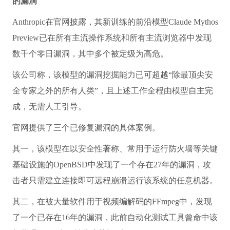
的漏洞
Anthropic在官网披露，其新训练的前沿模型Claude Mythos
Preview已在所有主流操作系统和所有主流浏览器中发现
数千个零日漏洞，其中多个被定级为高危。
该公司称，该模型的漏洞挖掘能力已可超越“除最顶尖安
全专家之外的所有人类”，且上述工作全程由模型自主完
成，无需人工引导。
官网提供了三个已修复漏洞的具体案例。
其一，该模型在以安全性著称、常用于运行防火墙等关键
基础设施的OpenBSD中发现了一个存在27年的漏洞，攻
击者只需建立连接即可远程崩溃运行该系统的任意机器。
其二，在被大量软件用于视频编解码的FFmpeg中，发现
了一个已存在16年的漏洞，此前自动化测试工具曾命中该