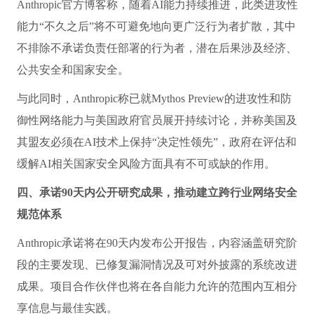
Anthropic官方博客称，随着AI能力持续推进，此类进攻性
能力“不久之后”将不可避免地向更广泛行为者扩散，其中
不排除不承诺负责任部署的行为者，潜在后果涉及经济、
公共安全和国家安全。
与此同时，Anthropic称已就Mythos Preview的进攻性和防
御性网络能力与美国政府官员展开持续讨论，并称美国及
其盟友必须在AI技术上保持“决定性领先”，政府在评估和
缓解AI相关国家安全风险方面具有不可或缺的作用。
四、承诺90天内公开研究成果，推动建立跨行业网络安全
规范体系
Anthropic承诺将在90天内发布公开报告，内容涵盖研究阶
段的主要发现、已修复漏洞情况及可对外披露的系统改进
成果。项目合作伙伴也将在各自能力允许的范围内互相分
享信息与最佳实践。