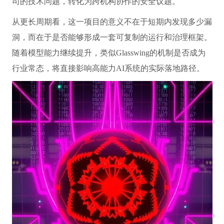
司的技术问题，转化为跨机构协作的安全议题。
从更长周期看，这一项目的意义不在于短期内发现多少漏
洞，而在于是否能够形成一套可复制的运行和治理框架。
随着模型能力继续提升，类似Glasswing的机制是否成为
行业常态，将直接影响高能力AI系统的实际落地路径。