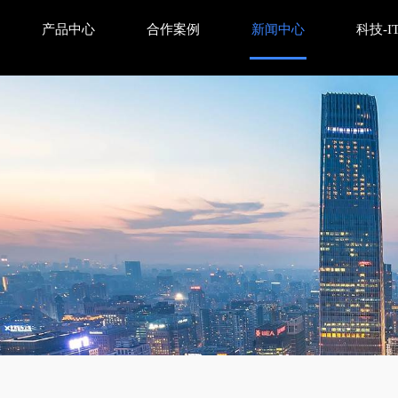
产品中心
合作案例
新闻中心
科技-I
何布局赢在2026？