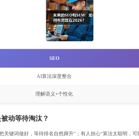
SEO
AI算法深度整合
理解语义+个性化
是被动等待淘汰？
把关键词做好，等待排名自然蹿升”；有人担心“算法太聪明，可