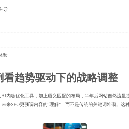
主导
体验
例看趋势驱动下的战略调整
入AI内容优化工具，加上语义匹配的布局，半年后网站自然流量
未来SEO更强调内容的“理解”，而不是传统的关键词堆砌。这