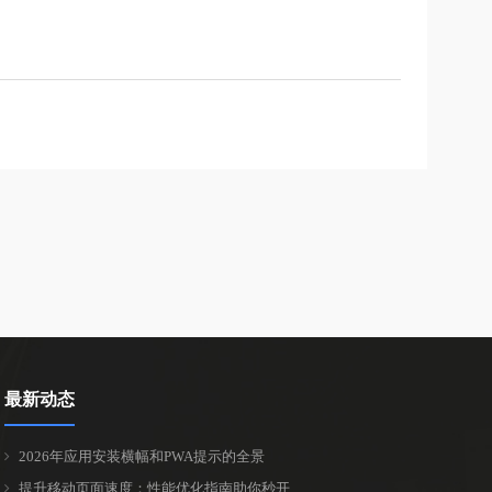
最新动态
2026年应用安装横幅和PWA提示的全景
提升移动页面速度：性能优化指南助你秒开