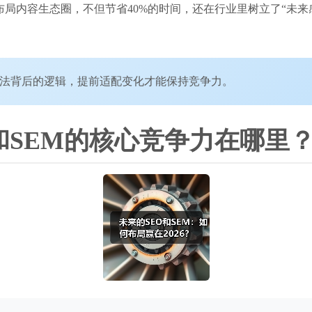
布局内容生态圈，不但节省40%的时间，还在行业里树立了“未
算法背后的逻辑，提前适配变化才能保持竞争力。
和SEM的核心竞争力在哪里