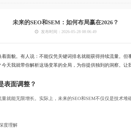
未来的SEO和SEM：如何布局赢在2026？
发布时间：2026-05-28 08:06:49
变换着面貌。有人说：不能仅凭关键词排名就能获得持续流量。但
将？今天我就带你解析这场变革的全局，为你提供独到的洞察。让
还是表面调整？
量就能无限增长。实际上，未来的SEO和SEM不仅仅是技术堆
深度理解