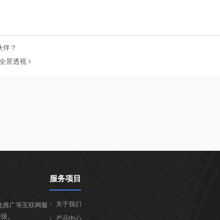
伙伴？
的全景透视
服务项目
关于我们
化推广等互联网服
升级。
产品中心