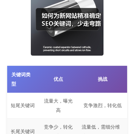
关键词类
优点
挑战
型
流量大，曝光
短尾关键词
竞争激烈，转化低
高
竞争少，转化
流量低，需细分维
长尾关键词