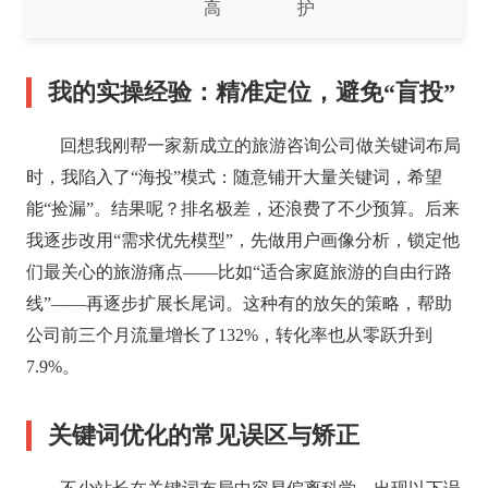
高
护
我的实操经验：精准定位，避免“盲投”
回想我刚帮一家新成立的旅游咨询公司做关键词布局
时，我陷入了“海投”模式：随意铺开大量关键词，希望
能“捡漏”。结果呢？排名极差，还浪费了不少预算。后来
我逐步改用“需求优先模型”，先做用户画像分析，锁定他
们最关心的旅游痛点——比如“适合家庭旅游的自由行路
线”——再逐步扩展长尾词。这种有的放矢的策略，帮助
公司前三个月流量增长了132%，转化率也从零跃升到
7.9%。
关键词优化的常见误区与矫正