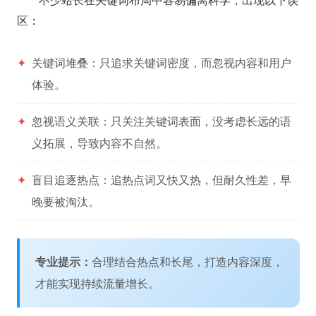
不少站长在关键词布局中容易偏离科学，出现以下误
区：
✦
关键词堆叠：只追求关键词密度，而忽视内容和用户
体验。
✦
忽视语义关联：只关注关键词表面，没考虑长远的语
义拓展，导致内容不自然。
✦
盲目追逐热点：追热点词又快又热，但耐久性差，早
晚要被淘汰。
专业提示：
合理结合热点和长尾，打造内容深度，
才能实现持续流量增长。