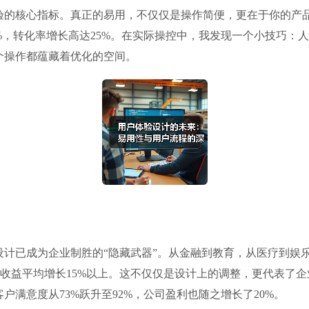
验的核心指标。真正的易用，不仅仅是操作简便，更在于你的产品
%，转化率增长高达25%。在实际操控中，我发现一个小技巧：人
个操作都蕴藏着优化的空间。
验设计已成为企业制胜的“隐藏武器”。从金融到教育，从医疗到
年度收益平均增长15%以上。这不仅仅是设计上的调整，更代表
满意度从73%跃升至92%，公司盈利也随之增长了20%。