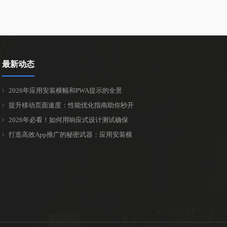
最新动态
2026年应用安装横幅和PWA提示的全景
提升移动页面速度：性能优化指南助你秒开
2026年必看！如何用响应式设计测试确保
打造高效App推广的秘密武器：应用安装横