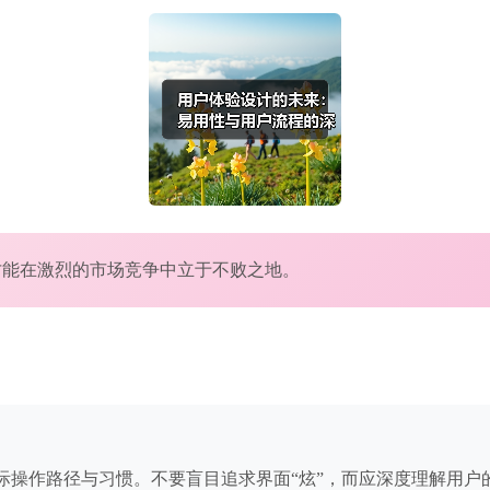
才能在激烈的市场竞争中立于不败之地。
际操作路径与习惯。不要盲目追求界面“炫”，而应深度理解用户