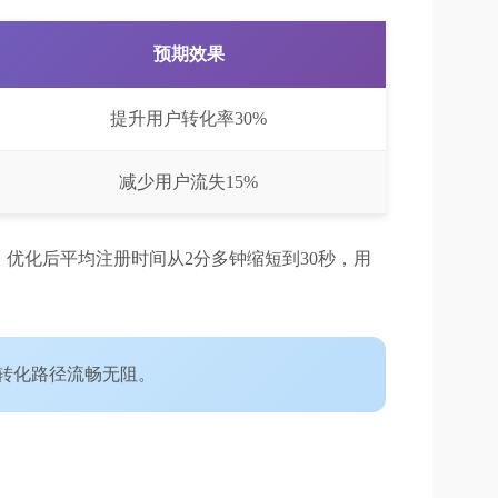
预期效果
提升用户转化率30%
减少用户流失15%
优化后平均注册时间从2分多钟缩短到30秒，用
进转化路径流畅无阻。