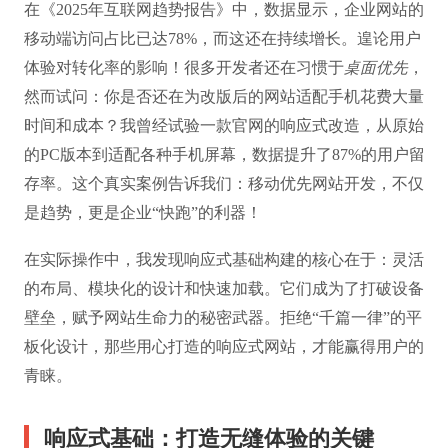
在《2025年互联网趋势报告》中，数据显示，企业网站的
移动端访问占比已达78%，而这还在持续增长。遑论用户
体验对转化率的影响！很多开发者还在习惯于
桌面优先
，
然而试问：你是否还在为改版后的网站适配手机花费大量
时间和成本？我曾经试验一款官网的响应式改造，从原始
的PC版本到适配各种手机屏幕，数据提升了87%的用户留
存率。这个真实案例告诉我们：移动优先网站开发，不仅
是趋势，更是企业“快跑”的利器！
在实际操作中，我发现响应式基础构建的核心在于：灵活
的布局、模块化的设计和快速加载。它们成为了打破设备
壁垒，赋予网站生命力的秘密武器。拒绝“千篇一律”的平
板化设计，那些用心打造的响应式网站，才能赢得用户的
青睐。
响应式基础：打造无缝体验的关键