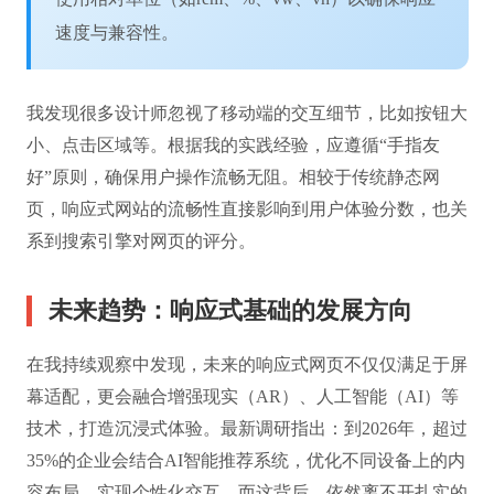
速度与兼容性。
我发现很多设计师忽视了移动端的交互细节，比如按钮大
小、点击区域等。根据我的实践经验，应遵循“手指友
好”原则，确保用户操作流畅无阻。相较于传统静态网
页，响应式网站的流畅性直接影响到用户体验分数，也关
系到搜索引擎对网页的评分。
未来趋势：响应式基础的发展方向
在我持续观察中发现，未来的响应式网页不仅仅满足于屏
幕适配，更会融合增强现实（AR）、人工智能（AI）等
技术，打造沉浸式体验。最新调研指出：到2026年，超过
35%的企业会结合AI智能推荐系统，优化不同设备上的内
容布局，实现个性化交互。而这背后，依然离不开扎实的