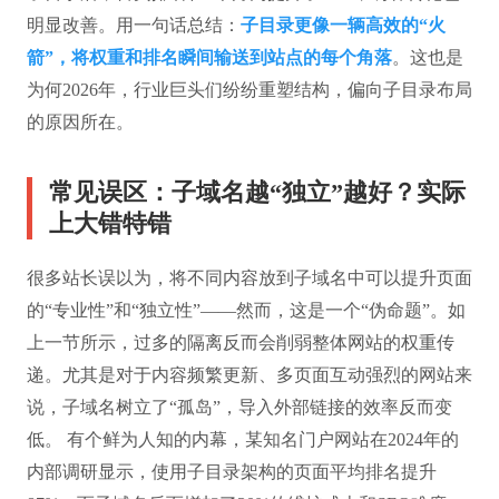
明显改善。用一句话总结：
子目录更像一辆高效的“火
箭”，将权重和排名瞬间输送到站点的每个角落
。这也是
为何2026年，行业巨头们纷纷重塑结构，偏向子目录布局
的原因所在。
常见误区：子域名越“独立”越好？实际
上大错特错
很多站长误以为，将不同内容放到子域名中可以提升页面
的“专业性”和“独立性”——然而，这是一个“伪命题”。如
上一节所示，过多的隔离反而会削弱整体网站的权重传
递。尤其是对于内容频繁更新、多页面互动强烈的网站来
说，子域名树立了“孤岛”，导入外部链接的效率反而变
低。 有个鲜为人知的内幕，某知名门户网站在2024年的
内部调研显示，使用子目录架构的页面平均排名提升