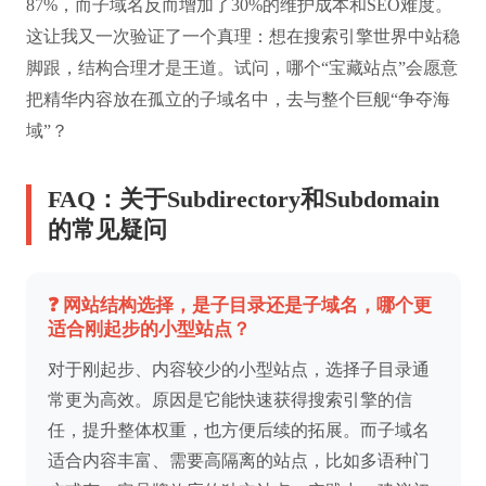
87%，而子域名反而增加了30%的维护成本和SEO难度。
这让我又一次验证了一个真理：想在搜索引擎世界中站稳
脚跟，结构合理才是王道。试问，哪个“宝藏站点”会愿意
把精华内容放在孤立的子域名中，去与整个巨舰“争夺海
域”？
FAQ：关于Subdirectory和Subdomain
的常见疑问
❓ 网站结构选择，是子目录还是子域名，哪个更
适合刚起步的小型站点？
对于刚起步、内容较少的小型站点，选择子目录通
常更为高效。原因是它能快速获得搜索引擎的信
任，提升整体权重，也方便后续的拓展。而子域名
适合内容丰富、需要高隔离的站点，比如多语种门