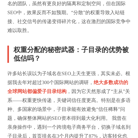
名的团队，虽然有更良好的隔离和定制空间，但在国际
SEO中，效果反而不如预期。“分散”的权重导致入站链
接、社交信号的传递变得碎片化，这在激烈的国际竞争中
难以取胜。
权重分配的秘密武器：子目录的优势被
低估吗？
许多站长误以为子域名在SEO上天生更强，其实未必。根
据我去年对超过300个国际网站的调研，
绝大多数成功的
全球网站都偏爱子目录结构
，因为它天然形成了“主从”关
系——权重更快传递，关键词信任度更高。特别是在多语
种、多国家的场景中，子目录能有效避免“信任稀释”问
题，确保整体网站的SEO资本得到最大化利用。 我曾在
亲身操作中，遇到一个跨境电子商务平台，切换子域名到
子目录后，首页排名在3个月内提升了87%，访客转化也