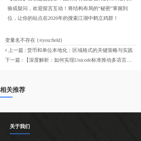
验或疑问，欢迎留言互动！将结构布局的“秘密”掌握到
位，让你的站点在2026年的搜索江湖中鹤立鸡群！
变量名不存在 {/eyou:field}
上一篇 : 货币和单位本地化：区域格式的关键策略与实践
下一篇 : 【深度解析：如何实现Unicode标准推动多语言字符无障碍】
相关推荐
关于我们