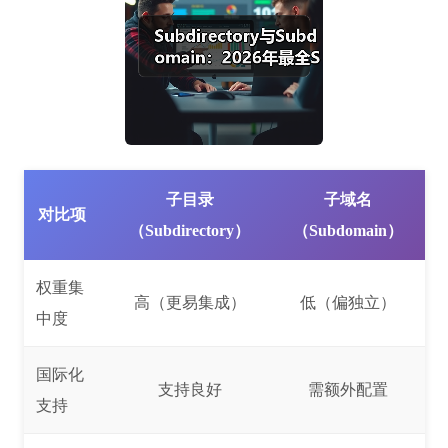
子目录
子域名
对比项
（Subdirectory）
（Subdomain）
权重集
高（更易集成）
低（偏独立）
中度
国际化
支持良好
需额外配置
支持