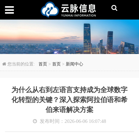
为什么从右到左语言支
您当前的位置:
首页
>
首页
>
新闻中心
为什么从右到左语言支持成为全球数字
化转型的关键？深入探索阿拉伯语和希
伯来语解决方案
发布时间：2026-06-06 16:07:48