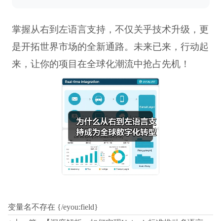
掌握从右到左语言支持，不仅关乎技术升级，更
是开拓世界市场的全新通路。未来已来，行动起
来，让你的项目在全球化潮流中抢占先机！
变量名不存在 {/eyou:field}