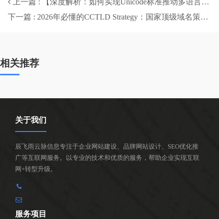
上一篇 : 【深度解析：如何实现Unicode标准推动多语言字符无障碍】
下一篇 : 2026年必懂的CCTLD Strategy：国家顶级域名策略全面解析
相关推荐
关于我们
辰飞雨云脉信息专注于企业网站建设、品牌网站设计、SEO优化推
广等互联网服务。以专业的技术和优质的服务，帮助企业实现互联
网+转型升级。
服务项目