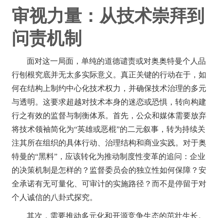
审视力量：从技术崇拜到
问责机制
面对这一局面，单纯的道德谴责或对奥奥特曼个人品
行刨根究底并无太多实际意义。真正关键的行动在于，如
何在结构上制约中心化技术权力，并确保技术治理的多元
与透明。这要求超越对技术本身的迷恋或恐惧，转向构建
行之有效的监督与制衡体系。首先，公众和媒体需要放弃
将技术领袖简化为“英雄或恶棍”的二元叙事，转为持续关
注其所在组织的具体行动、治理结构和商业实践。对于奥
特曼的“黑料”，应该转化为推动制度性变革的追问：企业
的决策机制是怎样的？监督委员会的独立性如何保障？安
全承诺有无可量化、可审计的实施路径？而不是停留于对
个人诚信的八卦式探究。
其次，需要推动多元化和开源竞争生态的茁壮生长。