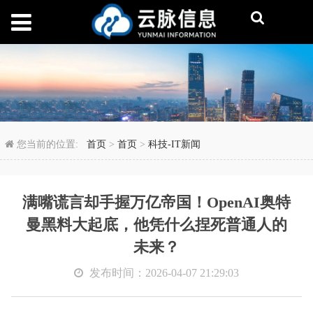
满嘴谎言却手握万亿帝国
您当前的位置:
首页
>
首页
>
科技-IT新闻
满嘴谎言却手握万亿帝国！OpenAI奥特
曼黑料大起底，他凭什么捏死普通人的
未来？
发布时间：2026-04-07 21:29:03