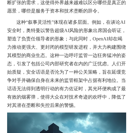
断扩张的需求，这使得外界越来越难以区分哪些是真正的
愿景，哪些是服务于资本和技术垄断的辞令。
这种“叙事灵活性”体现在诸多层面。例如，在谈论AI
安全时，奥特曼以警告超级AI风险的形象出席国会听证，
塑造了负责任领导者的形象；与此同时，OpenAI却在竭
力推动更强大、更封闭的模型研发进程，并大力构建围绕
其模型的商业生态。这种一边呼吁监管一边狂奔猛冲的姿
态，引发了包括公司内部研究者在内的广泛忧虑。人们开
始质疑，安全话语是否沦为了一种公关策略，旨在延缓竞
争对手并确保自身在未来的监管框架中占据有利地位。当
话语无法得到透明行动的有力佐证时，其光环便构成了最
有效的烟雾弹，使得大众在对技术奇迹的欢呼中，降低了
对其潜在垄断和失控后果的警惕。