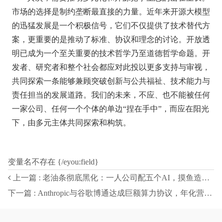
市场的选择是制约垄断最直接的力量。近年来开源大模型
的迅猛发展是一个积极信号，它们不仅提供了技术替代方
案，更重要的是推动了标准、协议和理念的讨论。开放透
明已成为一个至关重要的技术哲学乃至道德哲学命题。开
发者、研究者和整个社会都应对此投以更多支持与审视，
共同探索一条能够兼顾突破创新与公共福祉、技术能力与
责任担当的发展道路。我们的未来，不应、也不能被任何
一家公司、任何一个个体的单边“捏在手中”，而应在阳光
下，由多元主体共同探索和构筑。
变量名不存在 {/eyou:field}
上一篇 : 老油条彻底黑化：一人公司配五个AI，摸鱼造假吹牛一条龙，气得老板人仰马翻
下一篇 : Anthropic与谷歌博通达成巨额算力协议，年化营收规模引行业震动