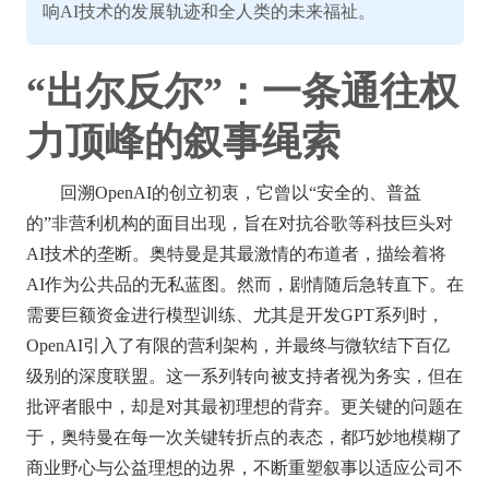
响AI技术的发展轨迹和全人类的未来福祉。
“出尔反尔”：一条通往权
力顶峰的叙事绳索
回溯OpenAI的创立初衷，它曾以“安全的、普益
的”非营利机构的面目出现，旨在对抗谷歌等科技巨头对
AI技术的垄断。奥特曼是其最激情的布道者，描绘着将
AI作为公共品的无私蓝图。然而，剧情随后急转直下。在
需要巨额资金进行模型训练、尤其是开发GPT系列时，
OpenAI引入了有限的营利架构，并最终与微软结下百亿
级别的深度联盟。这一系列转向被支持者视为务实，但在
批评者眼中，却是对其最初理想的背弃。更关键的问题在
于，奥特曼在每一次关键转折点的表态，都巧妙地模糊了
商业野心与公益理想的边界，不断重塑叙事以适应公司不