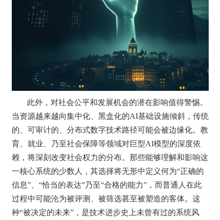
此外，对社会公平和发展机会的潜在影响值得警惕。
当资源越来越向集中化、黑盒化的AI基础设施倾斜，传统
的、可审计的、分布式数字技术路径可能会被边缘化。教
育、就业、乃至社会保障等领域对巨型AI模型的深度依
赖，将深刻改变社会权力的分布。那些能够理解和影响这
一核心系统的少数人，其选择将无形中定义何为“正确的
信息”、“恰当的表达”乃至“合格的能力”，而普通人在此
过程中可能沦为被评测、被筛选甚至被塑造的客体。这
种“被决定的未来”，是技术进步史上未曾有过的系统风