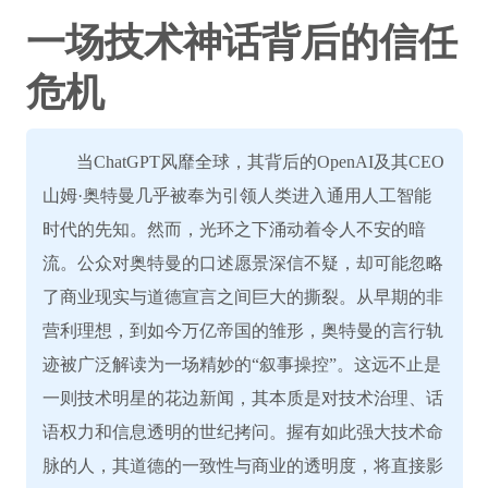
一场技术神话背后的信任
危机
当ChatGPT风靡全球，其背后的OpenAI及其CEO
山姆·奥特曼几乎被奉为引领人类进入通用人工智能
时代的先知。然而，光环之下涌动着令人不安的暗
流。公众对奥特曼的口述愿景深信不疑，却可能忽略
了商业现实与道德宣言之间巨大的撕裂。从早期的非
营利理想，到如今万亿帝国的雏形，奥特曼的言行轨
迹被广泛解读为一场精妙的“叙事操控”。这远不止是
一则技术明星的花边新闻，其本质是对技术治理、话
语权力和信息透明的世纪拷问。握有如此强大技术命
脉的人，其道德的一致性与商业的透明度，将直接影