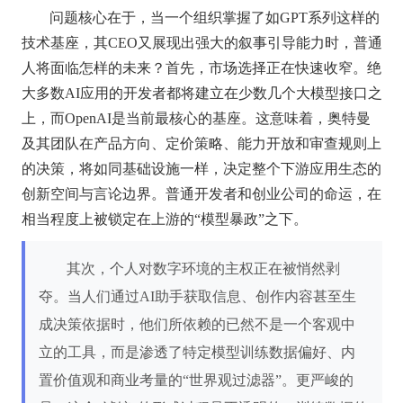
问题核心在于，当一个组织掌握了如GPT系列这样的
技术基座，其CEO又展现出强大的叙事引导能力时，普通
人将面临怎样的未来？首先，市场选择正在快速收窄。绝
大多数AI应用的开发者都将建立在少数几个大模型接口之
上，而OpenAI是当前最核心的基座。这意味着，奥特曼
及其团队在产品方向、定价策略、能力开放和审查规则上
的决策，将如同基础设施一样，决定整个下游应用生态的
创新空间与言论边界。普通开发者和创业公司的命运，在
相当程度上被锁定在上游的“模型暴政”之下。
其次，个人对数字环境的主权正在被悄然剥
夺。当人们通过AI助手获取信息、创作内容甚至生
成决策依据时，他们所依赖的已然不是一个客观中
立的工具，而是渗透了特定模型训练数据偏好、内
置价值观和商业考量的“世界观过滤器”。更严峻的