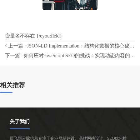
变量名不存在 {/eyou:field}
上一篇 : JSON-LD Implementation：结构化数据的核心秘籍揭秘
下一篇 : 如何应对JavaScript SEO的挑战：实现动态内容的完美优化
相关推荐
关于我们
辰飞雨云脉信息专注于企业网站建设、品牌网站设计、SEO优化推