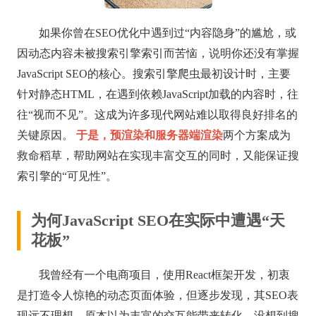
如果你曾在SEO优化中遇到过“内容隐身”的尴尬，或
因动态内容未被搜索引擎索引而苦恼，说明你还没有掌握
JavaScript SEO的核心。搜索引擎爬虫最初设计时，主要
针对静态HTML，在遇到依赖JavaScript加载的内容时，往
往“视而不见”。这成为许多现代网站难以取得良好排名的
关键原因。
于是，预渲染和服务器端渲染
两个方案成为
救命稻草，帮助网站在实现丰富交互的同时，又能保证搜
索引擎的“可见性”。
为何JavaScript SEO在实际中遭遇“天
花板”
我曾经有一个电商项目，使用React框架开发，初衷
是打造令人惊艳的动态页面体验，但逐步发现，其SEO表
现远不理想。原本以为丰富的交互能带来转化，没想到搜