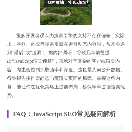
很多开发者误以为搜索引擎的支持不存在偏差，实际
上，谷歌、必应等搜索引擎在索引动态内容时，常常会遇
到“滞后”或“遗漏”。据内部调研，谷歌几年前曾提
出“JavaScript渲染预算”，暗示对于复杂的客户端渲染内
容，爬虫会控制抓取频率和深度。这也是为何公开数据、
行业报告多推崇静态与预渲染页面的原因。掌握这些内
幕，能让你在优化策略上提前布局，确保牢牢占据搜索优
势。
FAQ：JavaScript SEO常见疑问解析