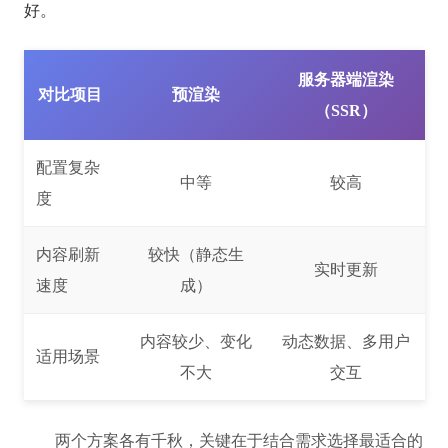
好。
服务器端渲染
对比项目
预渲染
（SSR）
配置复杂
中等
较高
度
内容刷新
较快（静态生
实时更新
速度
成）
内容较少、变化
动态数据、多用户
适用场景
不大
交互
两个方案各有千秋，关键在于结合需求选择最适合的