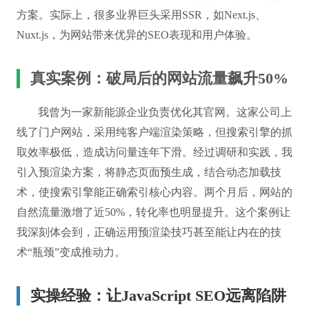
方案。实际上，很多业界巨头采用SSR，如Next.js、
Nuxt.js，为网站带来优异的SEO表现和用户体验。
真实案例：破局后的网站流量飙升50%
我曾为一家新能源企业负责优化其官网。这家公司上
线了门户网站，采用纯客户端渲染策略，但搜索引擎的抓
取效率极低，造成访问量连年下滑。经过调研和实践，我
引入预渲染方案，将静态页面预生成，结合动态加载技
术，使搜索引擎能正确索引核心内容。两个月后，网站的
自然流量激增了近50%，转化率也明显提升。这个案例让
我深刻体会到，正确运用预渲染技巧甚至能让内在的技
术“瓶颈”变成推动力。
实操经验：让JavaScript SEO远离陷阱